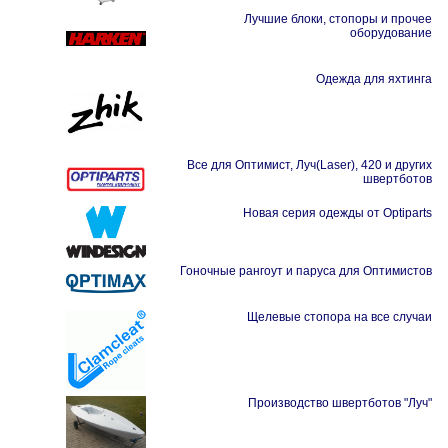
Лучшие блоки, стопоры и прочее
оборудование
Одежда для яхтинга
Все для Оптимист, Луч(Laser), 420 и других
швертботов
Новая серия одежды от Optiparts
Гоночные рангоут и паруса для Оптимистов
Щелевые стопора на все случаи
Производство швертботов "Луч"