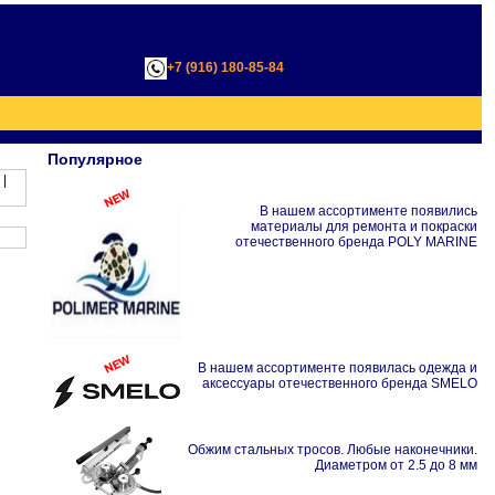
+7 (916) 180-85-84
;
Популярное
|
В нашем ассортименте появились
материалы для ремонта и покраски
отечественного бренда POLY MARINE
В нашем ассортименте появилась одежда и
аксессуары отечественного бренда SMELO
Обжим стальных тросов. Любые наконечники.
Диаметром от 2.5 до 8 мм