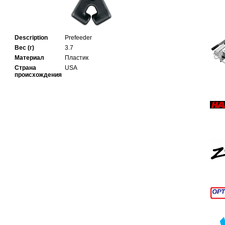
Description
Prefeeder
Вес (г)
3.7
Материал
Пластик
Страна
USA
происхождения