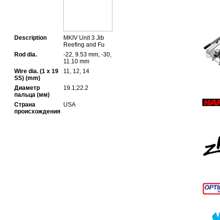
Description
MKIV Unit 3 Jib
Reefing and Fu
Rod dia.
-22, 9.53 mm, -30,
11.10 mm
Wire dia. (1 x 19
11, 12, 14
SS) (mm)
Диаметр
19.1;22.2
пальца (мм)
Страна
USA
происхождения