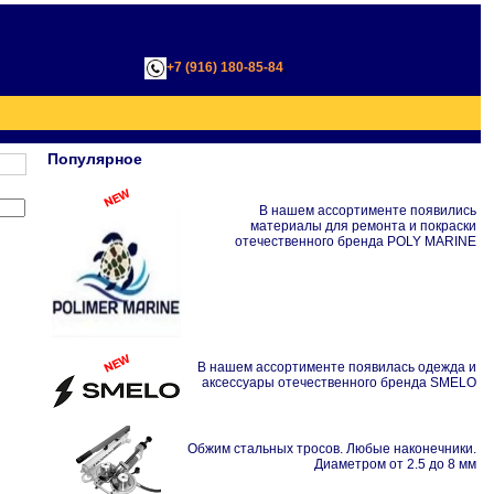
+7 (916) 180-85-84
;
Популярное
В нашем ассортименте появились
материалы для ремонта и покраски
отечественного бренда POLY MARINE
В нашем ассортименте появилась одежда и
аксессуары отечественного бренда SMELO
Обжим стальных тросов. Любые наконечники.
Диаметром от 2.5 до 8 мм