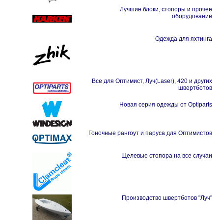
Лучшие блоки, стопоры и прочее
оборудование
Одежда для яхтинга
Все для Оптимист, Луч(Laser), 420 и других
швертботов
Новая серия одежды от Optiparts
Гоночные рангоут и паруса для Оптимистов
Щелевые стопора на все случаи
Производство швертботов "Луч"