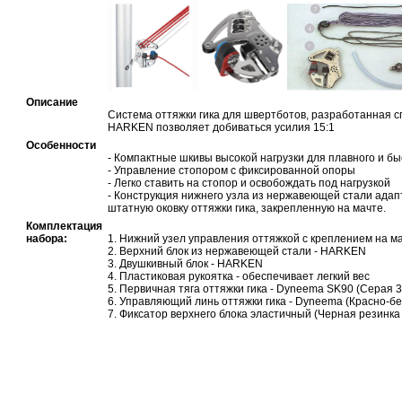
Описание
Система оттяжки гика для швертботов, разработанная 
HARKEN позволяет добиваться усилия 15:1
Особенности
- Компактные шкивы высокой нагрузки для плавного и бы
- Управление стопором с фиксированной опоры
- Легко ставить на стопор и освобождать под нагрузкой
- Конструкция нижнего узла из нержавеющей стали ада
штатную оковку оттяжки гика, закрепленную на мачте.
Комплектация
набора:
1. Нижний узел управления оттяжкой с креплением на м
2. Верхний блок из нержавеющей стали - HARKEN
3. Двушкивный блок - HARKEN
4. Пластиковая рукоятка - обеспечивает легкий вес
5. Первичная тяга оттяжки гика - Dyneema SK90 (Серая 3
6. Управляющий линь оттяжки гика - Dyneema (Красно-бе
7. Фиксатор верхнего блока эластичный (Черная резинка 