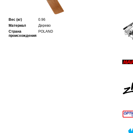
Вес (кг)
0.96
Материал
Дерево
Страна
POLAND
происхождения