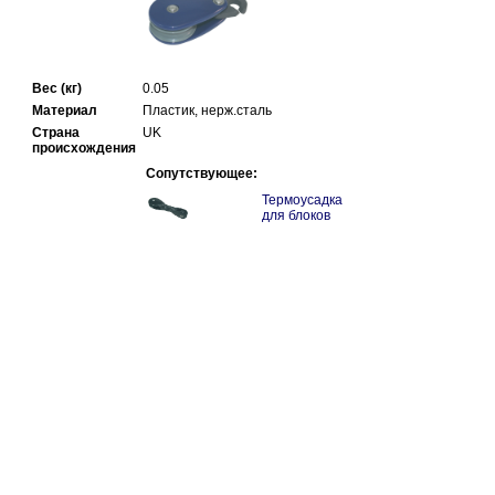
Вес (кг)
0.05
Материал
Пластик, нерж.сталь
Страна
UK
происхождения
Сопутствующее:
Термоусадка
для блоков